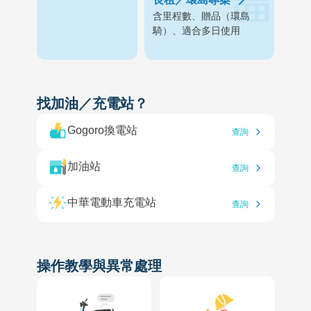
含里程數、贈品（環島
騎）、適合多日使用
找加油／充電站？
Gogoro換電站
查詢
加油站
查詢
中華電動車充電站
查詢
操作教學與異常處理