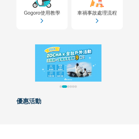
Gogoro使用教學
車禍事故處理流程
優惠活動