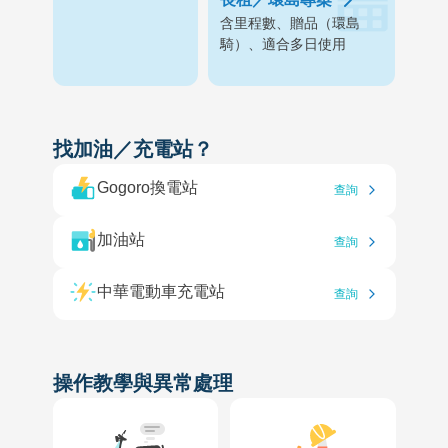
含里程數、贈品（環島
騎）、適合多日使用
找加油／充電站？
Gogoro換電站
查詢
加油站
查詢
中華電動車充電站
查詢
操作教學與異常處理