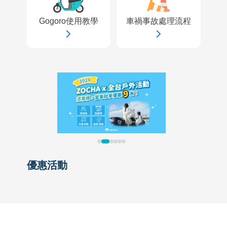
Gogoro使用教學
車禍事故處理流程
優惠活動